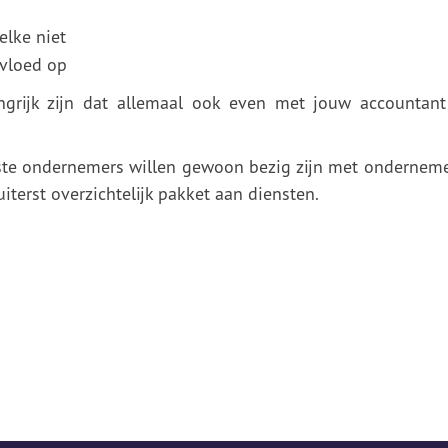
elke niet
nvloed op
ngrijk zijn dat allemaal ook even met jouw accountant
este ondernemers willen gewoon bezig zijn met onderneme
uiterst overzichtelijk pakket aan diensten.