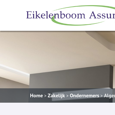
Home
Zakelijk
Ondernemers
Alge
>
>
>