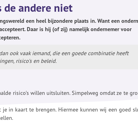
 de andere niet
gswereld een heel bijzondere plaats in. Want een onder
ccepteert. Daar is hij (of zij) namelijk ondernemer voor
cepteren.
dan ook vaak iemand, die een goede combinatie heeft
gen, risico's en beleid.
alde risico's willen uitsluiten. Simpelweg omdat ze te gro
t je in kaart te brengen. Hiermee kunnen wij een goed sl
ellen.