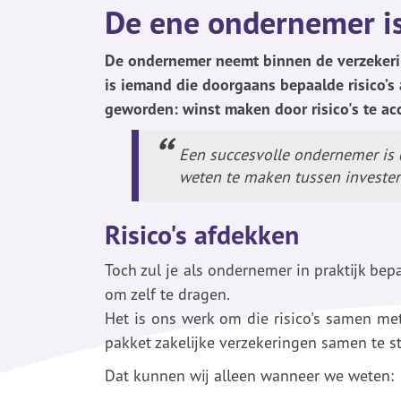
De ene ondernemer is
De ondernemer neemt binnen de verzekerin
is iemand die doorgaans bepaalde risico’s a
geworden: winst maken door risico's te ac
Een succesvolle ondernemer is 
weten te maken tussen investerin
Risico's afdekken
Toch zul je als ondernemer in praktijk bepa
om zelf te dragen.
Het is ons werk om die risico's samen me
pakket zakelijke verzekeringen samen te st
Dat kunnen wij alleen wanneer we weten: