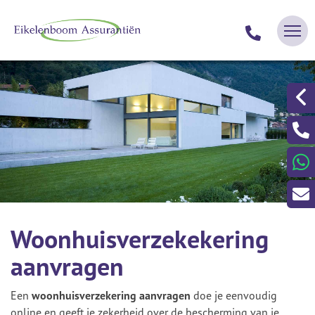
Woonhuisverzekekering
aanvragen
Een
woonhuisverzekering aanvragen
doe je eenvoudig
online en geeft je zekerheid over de bescherming van je