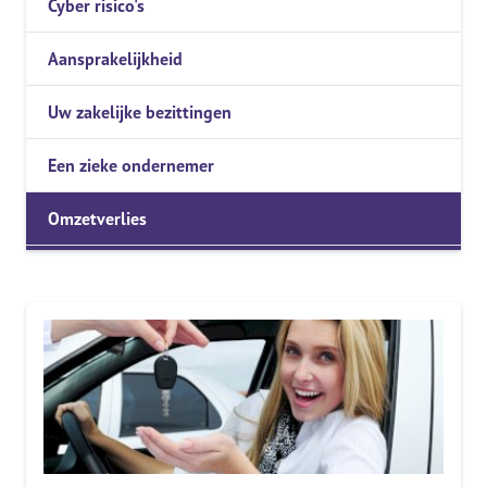
Cyber risico's
Aansprakelijkheid
Uw zakelijke bezittingen
Een zieke ondernemer
Omzetverlies