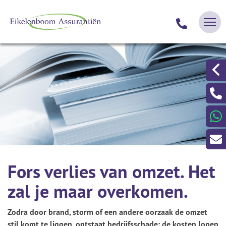
Fors verlies van omzet. Het
zal je maar overkomen.
Zodra door brand, storm of een andere oorzaak de omzet
stil komt te liggen, ontstaat bedrijfsschade: de kosten lopen