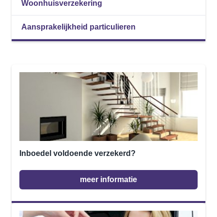
Woonhuisverzekering
Aansprakelijkheid particulieren
Inboedel voldoende verzekerd?
meer informatie