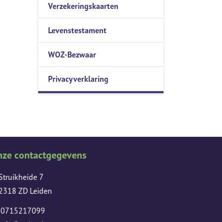
Verzekeringskaarten
Levenstestament
WOZ-Bezwaar
Privacyverklaring
nze contactgegevens
Struikheide 7
2318 ZD Leiden
0715217099