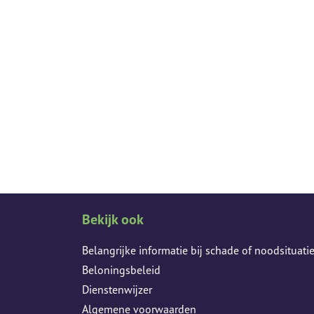
Bekijk ook
Belangrijke informatie bij schade of noodsituati
Beloningsbeleid
Dienstenwijzer
Algemene voorwaarden